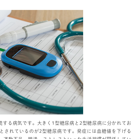
続する病気です。大きく1型糖尿病と2型糖尿病に分かれてお
とされているのが2型糖尿病です。発症には血糖値を下げる