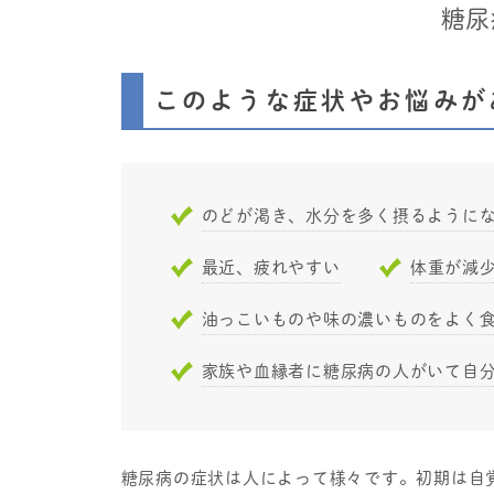
糖尿
このような症状やお悩みが
のどが渇き、水分を多く摂るように
最近、疲れやすい
体重が減
油っこいものや味の濃いものをよく
家族や血縁者に糖尿病の人がいて自
糖尿病の症状は人によって様々です。初期は自