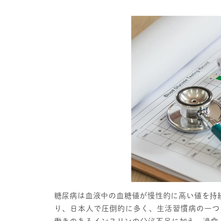
糖尿病は血液中の血糖値が慢性的に高い値を持
り、日本人で圧倒的に多く、生活習慣病の一つ