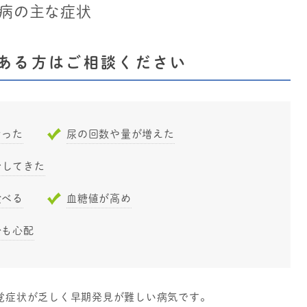
病の主な症状
ある方はご相談ください
なった
尿の回数や量が増えた
少してきた
食べる
血糖値が高め
分も心配
覚症状が乏しく早期発見が難しい病気です。