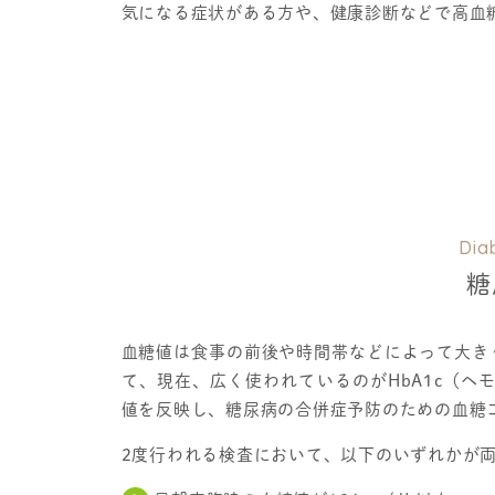
気になる症状がある方や、健康診断などで高血
Dia
糖
血糖値は食事の前後や時間帯などによって大き
て、現在、広く使われているのがHbA1c（ヘ
値を反映し、糖尿病の合併症予防のための血糖
2度行われる検査において、以下のいずれかが