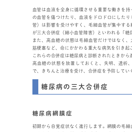
血管は血液を全身に循環させる重要な働きを持
の血管を傷つけたり、血液をドロドロにしたり
管）は影響を受けやすく、毛細血管が集中する
が三大合併症（細小血管障害）といわれる「糖
また、高血糖の状態は毛細血管だけではなく、
筋梗塞など、命にかかわる重大な病気を引き起
これらの合併症は糖尿病と診断されたときから進
高血糖の状態を放置しておくと、失明、透析
で、きちんと治療を受け、合併症を予防してい
糖尿病の三大合併症
糖尿病網膜症
初期から自覚症状なく進行します。網膜の毛細