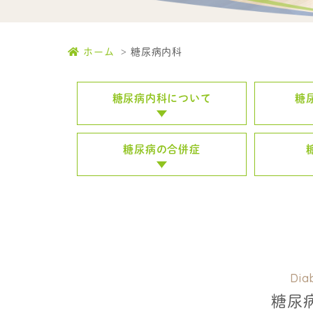
ホーム
糖尿病内科
糖尿病内科について
糖
糖尿病の合併症
Dia
糖尿