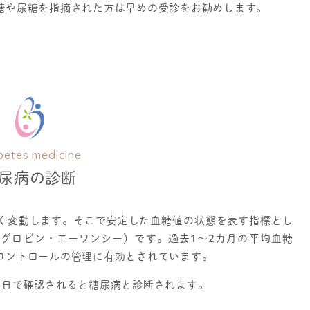
糖や尿糖を指摘された方は早めの受診をお勧めします。
betes medicine
尿病の診断
く変動します。そこで安定した血糖値の状態を表す指標とし
モグロビン・エーワンシー）です。過去1～2カ月の平均血糖
コントロールの管理に有効とされています。
両日で確認されると糖尿病と診断されます。