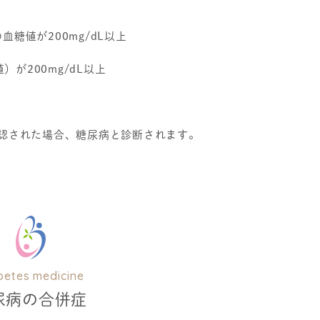
糖値が200mg/dL以上
が200mg/dL以上
確認された場合、糖尿病と診断されます。
betes medicine
尿病の合併症