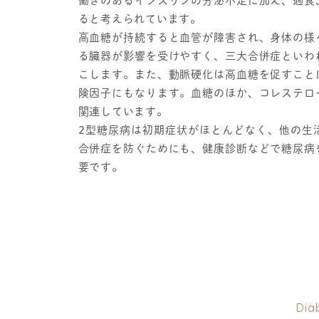
働きのあるインスリンの分泌不足に加え、過食
ると考えられています。
高血糖が持続すると血管が障害され、身体の様
る臓器が影響を受けやすく、三大合併症といわ
こします。また、動脈硬化は高血糖を促すこと
険因子にもなります。血糖のほか、コレステロ
関連しています。
2型糖尿病は初期症状がほとんどなく、他の生
合併症を防ぐためにも、健康診断などで糖尿病
要です。
Dia