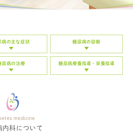
尿病の主な症状
糖尿病の診断
糖尿病の治療
糖尿病療養指導・
栄養指導
betes medicine
病内科について